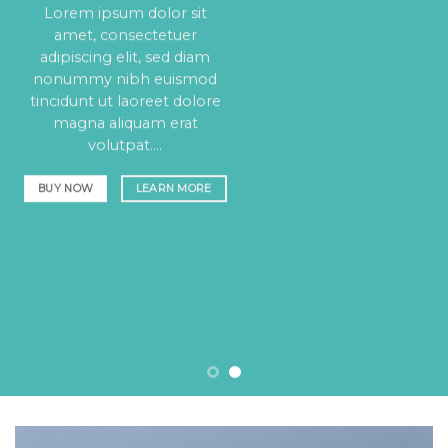
Lorem ipsum dolor sit
amet, consectetuer
adipiscing elit, sed diam
nonummy nibh euismod
tincidunt ut laoreet dolore
magna aliquam erat
volutpat….
BUY NOW
LEARN MORE