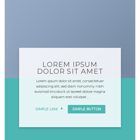
LOREM IPSUM
DOLOR SIT AMET
Lorem ipsum dolor sit amet, consectetuer
adipiscing elit, sed diam nonummy nibh
euismod tincidunt ut laoreet dolore magna
aliquam erat volutpat….
SIMPLE LINK
SIMPLE BUTTON