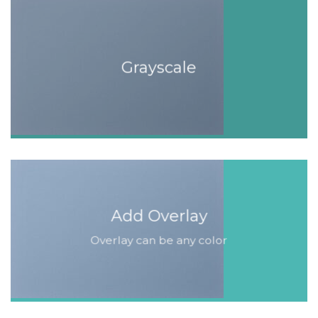
Grayscale
Add Overlay
Overlay can be any color