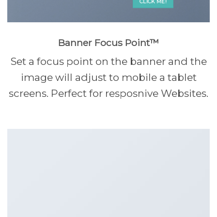
CLICK ME!
Banner Focus Point
™
Set a focus point on the banner and the
image will adjust to mobile a tablet
screens. Perfect for resposnive Websites.