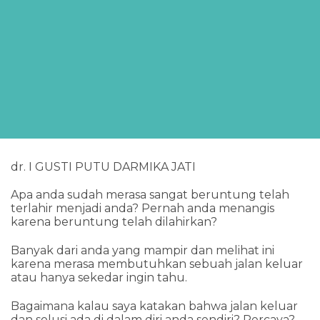
dr. I GUSTI PUTU DARMIKA JATI
Apa anda sudah merasa sangat beruntung telah
terlahir menjadi anda? Pernah anda menangis
karena beruntung telah dilahirkan?
Banyak dari anda yang mampir dan melihat ini
karena merasa membutuhkan sebuah jalan keluar
atau hanya sekedar ingin tahu.
Bagaimana kalau saya katakan bahwa jalan keluar
dan solusi ada di dalam diri anda sendiri? Percaya?