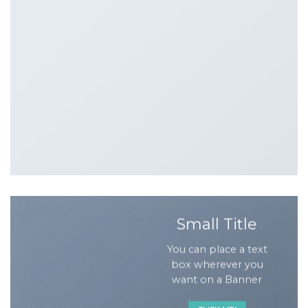
Small Title
You can place a text
box wherever you
want on a Banner