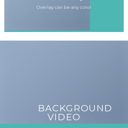
Overlay can be any color
BACKGROUND
VIDEO