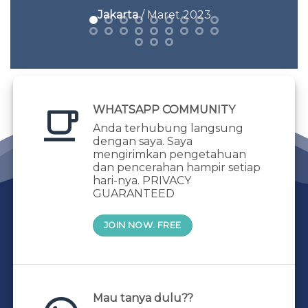
Jakarta
/ Maret 2023
WHATSAPP COMMUNITY
Anda terhubung langsung
dengan saya. Saya
mengirimkan pengetahuan
dan pencerahan hampir setiap
hari-nya. PRIVACY
GUARANTEED
JOIN NOW. FREE
Mau tanya dulu??