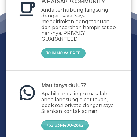
WHATSAPP COMMUNITY
Anda terhubung langsung
dengan saya. Saya
mengirimkan pengetahuan
dan pencerahan hampir setiap
hari-nya. PRIVACY
GUARANTEED
JOIN NOW. FREE
Mau tanya dulu??
Apabila anda ingin masalah
anda langsung diceritakan,
book sesi private dengan saya.
Silahkan kontak admin
+62 831-1490-2682