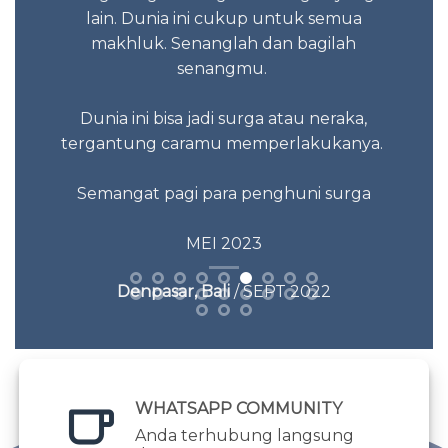
lain. Dunia ini cukup untuk semua
makhluk. Senanglah dan bagilah
senangmu.
Dunia ini bisa jadi surga atau neraka,
tergantung caramu memperlakukanya.
Semangat pagi para penghuni surga
MEI 2023
Denpasar, Bali
/ SEPT 2022
WHATSAPP COMMUNITY
Anda terhubung langsung