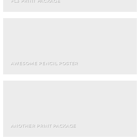
FL3 PRINT PACKAGE
AWESOME PENCIL POSTER
ANOTHER PRINT PACKAGE