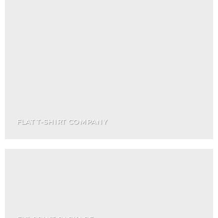
FLAT T-SHIRT COMPANY