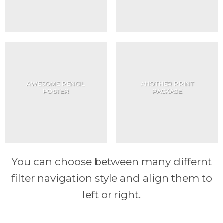
AWESOME PENCIL
ANOTHER PRINT
POSTER
PACKAGE
You can choose between many differnt
filter navigation style and align them to
left or right.