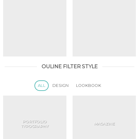
OULINE FILTER STYLE
ALL
DESIGN
LOOKBOOK
PORTFOLIO
MAGAZINE
TYPOGRAPHY