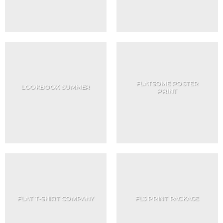
FLATSOME POSTER
LOOKBOOK SUMMER
PRINT
FLAT T-SHIRT COMPANY
FL3 PRINT PACKAGE