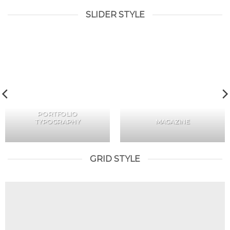
SLIDER STYLE
PORTFOLIO
TYPOGRAPHY
MAGAZINE
GRID STYLE