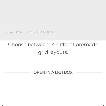
FLATSOME POSTER PRINT
Choose between 14 differnt premade
grid layouts.
OPEN IN A LIGTBOX