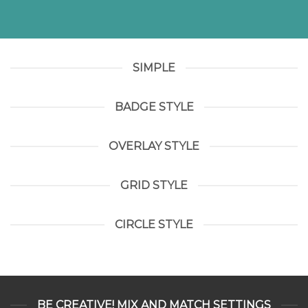
SIMPLE
BADGE STYLE
OVERLAY STYLE
GRID STYLE
CIRCLE STYLE
BE CREATIVE! MIX AND MATCH SETTINGS