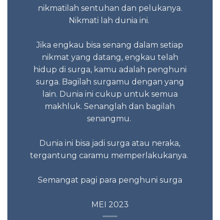
nikmatilah sentuhan dan pelukanya.
Nikmati lah dunia ini.
Itu sa
Jika engkau bisa senang dalam setiap
nikmat yang datang, engkau telah
hidup di surga, kamu adalah penghuni
surga. Bagilah surgamu dengan yang
lain. Dunia ini cukup untuk semua
makhluk. Senanglah dan bagilah
senangmu.
Dunia ini bisa jadi surga atau neraka,
tergantung caramu memperlakukanya.
Semangat pagi para penghuni surga
MEI 2023