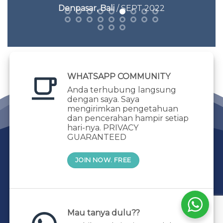
Denpasar, Bali
/ SEPT 2022
WHATSAPP COMMUNITY
Anda terhubung langsung
dengan saya. Saya
mengirimkan pengetahuan
dan pencerahan hampir setiap
hari-nya. PRIVACY
GUARANTEED
JOIN NOW. FREE
Mau tanya dulu??