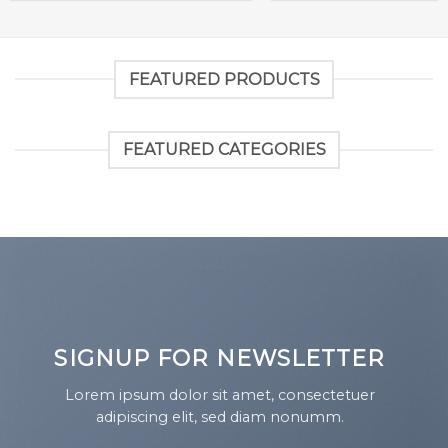
FEATURED PRODUCTS
FEATURED CATEGORIES
SIGNUP FOR NEWSLETTER
Lorem ipsum dolor sit amet, consectetuer
adipiscing elit, sed diam nonumm.