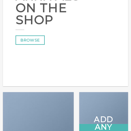
ON THE
SHOP
BROWSE
ADD
ANY