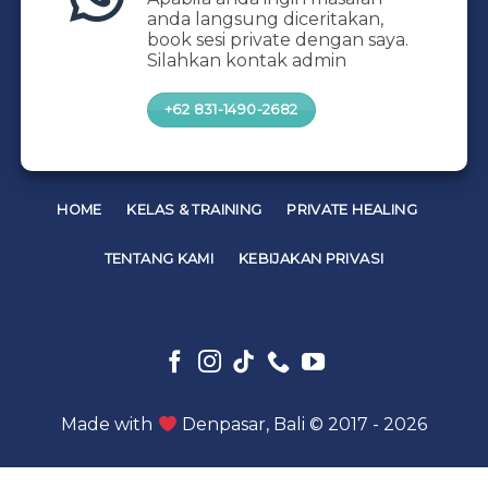
anda langsung diceritakan,
book sesi private dengan saya.
Silahkan kontak admin
+62 831-1490-2682
HOME
KELAS & TRAINING
PRIVATE HEALING
TENTANG KAMI
KEBIJAKAN PRIVASI
Made with
Denpasar, Bali © 2017 - 2026