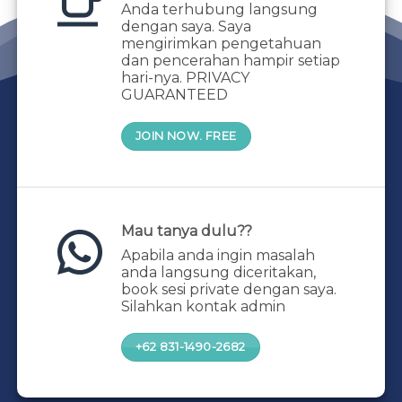
Anda terhubung langsung
dengan saya. Saya
mengirimkan pengetahuan
dan pencerahan hampir setiap
hari-nya. PRIVACY
GUARANTEED
JOIN NOW. FREE
Mau tanya dulu??
Apabila anda ingin masalah
anda langsung diceritakan,
book sesi private dengan saya.
Silahkan kontak admin
+62 831-1490-2682